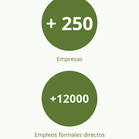
+
250
Empresas
+
12000
Empleos formales directos