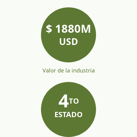
$
1880
M
USD
Valor de la industria
4
TO
ESTADO